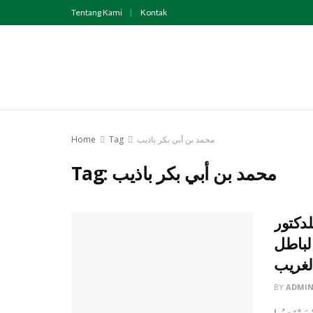
Tentang Kami
Kontak
Home
Tag
محمد بن أبي بكر باذيب
Tag:
محمد بن أبي بكر باذيب
للدكتور
لباطل
لغريب
BY
ADMI
ْتَجِيبُوا