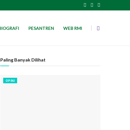
BIOGRAFI
PESANTREN
WEB RMI
Paling Banyak Dilihat
OPINI