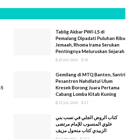
Tablig Akbar PWI-LS di
Pemalang Dipadati Puluhan Ribu
Jemaah, Rhoma Irama Serukan
Pentingnya Meluruskan Sejarah
29 JULI 2026
50
Gemilang di MTQ Banten, Santri
Pesantren Nahdlatul Ulum
55
Kresek Borong Juara Pertama
Cabang Lomba Kitab Kuning
23 JULI 2026
27
كتاب الروض الجلي في نسب بني
علوي المنسوب للإمام مرتضى
الزبيدي كتاب منحول مزيف
5 JUNI 2026
127