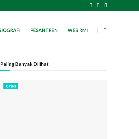
BIOGRAFI
PESANTREN
WEB RMI
Paling Banyak Dilihat
OPINI