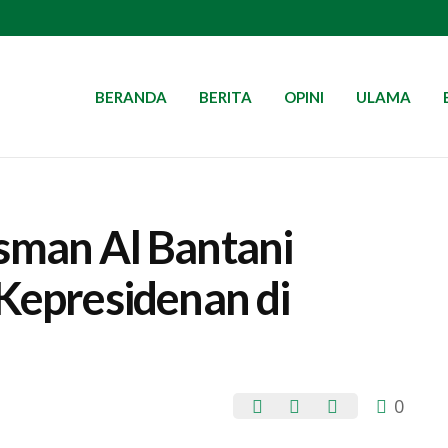
BERANDA
BERITA
OPINI
ULAMA
sman Al Bantani
 Kepresidenan di
0