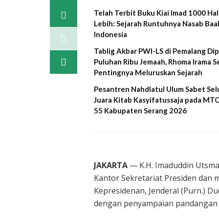
Telah Terbit Buku Kiai Imad 1000 Ha
Lebih: Sejarah Runtuhnya Nasab Baal
Indonesia
Tablig Akbar PWI-LS di Pemalang Dip
Puluhan Ribu Jemaah, Rhoma Irama S
Pentingnya Meluruskan Sejarah
Pesantren Nahdlatul Ulum Sabet Sel
Juara Kitab Kasyifatussaja pada MTQ
55 Kabupaten Serang 2026
JAKARTA
— K.H. Imaduddin Utsman
Kantor Sekretariat Presiden dan
Kepresidenan, Jenderal (Purn.) 
dengan penyampaian pandangan da