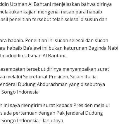
ddin Utsman Al Bantani menjelaskan bahwa dirinya
h melakukan kajian mengenai nasab para habaib
sil penelitian tersebut telah selesai disusun dan
para habaib. Penelitian ini sudah selesai dan sudah
ra habaib Ba’alawi ini bukan keturunan Baginda Nabi
Imaduddin Utsman Al Bantani.
kesempatan tersebut dirinya menyampaikan surat
 melalui Sekretariat Presiden. Selain itu, ia
enderal Dudung Abdurachman yang disebutnya
 Songo Indonesia.
n ini saya mengirim surat kepada Presiden melalui
gus ada pertemuan dengan Pak Jenderal Dudung
Songo Indonesia,” lanjutnya.