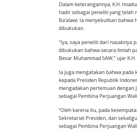
Dalam keterangannya, K.H. Imadu
hadir sebagai peneliti yang tela
Ba’alawi. Ia menyebutkan bahwa ha
dibukukan.
“Iya, saya peneliti dari nasabnya 
dibukukan bahwa secara ilmiah pa
Besar Muhammad SAW,” ujar K.H. 
Ia juga mengatakan bahwa pada 
kepada Presiden Republik Indonesia
mengadakan pertemuan dengan J
sebagai Pembina Perjuangan Wali
“Oleh karena itu, pada kesempata
Sekretariat Presiden, dan sekali
sebagai Pembina Perjuangan Wali 