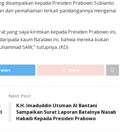
ang disampaikan kepada Presiden Prabowo Subianto
gan dan pemahaman terkait pandangannya mengenai
 yang saya kirimkan kepada Presiden Prabowo ini,
daripada kaum Ba’alawi ini, bahwa mereka bukan
uhammad SAW,” tutupnya. (KD)
Tweet
Share
Next Post
i
K.H. Imaduddin Utsman Al Bantani
I
Sampaikan Surat Laporan Batalnya Nasab
Habaib Kepada Presiden Prabowo