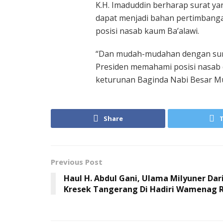
K.H. Imaduddin berharap surat y
dapat menjadi bahan pertimban
posisi nasab kaum Ba’alawi.
“Dan mudah-mudahan dengan surat
Presiden memahami posisi nasab 
keturunan Baginda Nabi Besar M
Share
Previous Post
Haul H. Abdul Gani, Ulama Milyuner Dar
Kresek Tangerang Di Hadiri Wamenag R