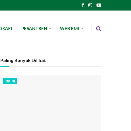
GRAFI
PESANTREN
WEB RMI
Paling Banyak Dilihat
OPINI