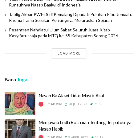
Runtuhnya Nasab Baalwi di Indonesia
Tablig Akbar PWI-LS di Pemalang Dipadati Puluhan Ribu Jemaah,
Rhoma Irama Serukan Pentingnya Meluruskan Sejarah
Pesantren Nahdlatul Ulum Sabet Seluruh Juara Kitab
Kasyifatussaja pada MTQ ke-55 Kabupaten Serang 2026
LOAD MORE
Baca
Juga
Nasab Ba Alawi Tidak Masuk Akal
BY
ADMIN
20 JULI 2023
71.6K
Menjawab Ludfi Rochman Tentang Terputusnya
Nasab Habib
BY
ADMIN
9 APRIL 2023
52.1K