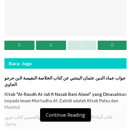
Baca
Juga
جواب عماد الدين عثمان البنتني عن كتاب الخلاصة النفيسة لابن حرجو
الجاوي
Kitab “Al-Raudh Al-Jali fi Nasab Bani Alawi” yang Dinasabkan
kepada Imam Murtadha Al-Zabidi adalah Kitab Palsu dan
Manhul
Continue Reading
كتاب أبناء الإمام في مصر والشام الحسن والحسين كتاب مزور
منحول