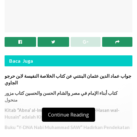
Baca
Juga
جواب عماد الدين عثمان البنتني عن كتاب الخلاصة النفيسة لابن حرجو
الجاوي
كتاب أبناء الإمام في مصر والشام الحسن والحسين كتاب مزور
منحول
Kitab “Abna’ al-Imam fi Misr wa asy-Syam al-Hasan wal-
Continue Reading
Husain” adalah Kitab Palsu dan Manhul
Buku “Y-DNA Nabi Muhammad SAW” Hadirkan Pendekatan
Genetika dalam Kajian Nasab Islam Modern