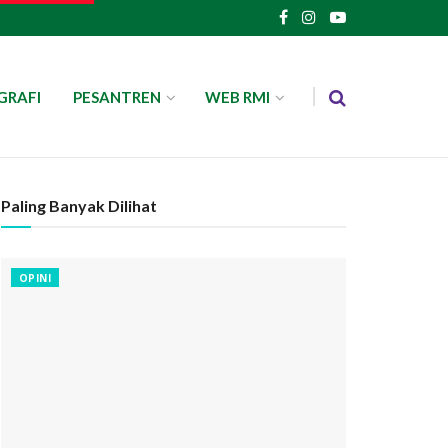
GRAFI
PESANTREN
WEB RMI
Paling Banyak Dilihat
OPINI