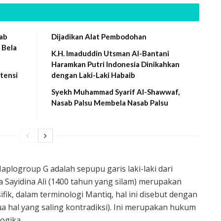
wab
Dijadikan Alat Pembodohan
 Bela
K.H. Imaduddin Utsman Al-Bantani
Haramkan Putri Indonesia Dinikahkan
tensi
dengan Laki-Laki Habaib
Syekh Muhammad Syarif Al-Shawwaf,
Nasab Palsu Membela Nasab Palsu
aplogroup G adalah sepupu garis laki-laki dari
 Sayidina Ali (1400 tahun yang silam) merupakan
fik, dalam terminologi Mantiq, hal ini disebut dengan
ua hal yang saling kontradiksi). Ini merupakan hukum
ogika.