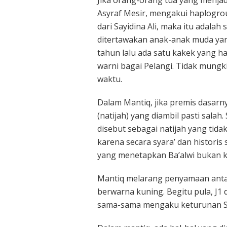
Asyraf Mesir, mengakui haplogrou
dari Sayidina Ali, maka itu adala
ditertawakan anak-anak muda ya
tahun lalu ada satu kakek yang ha
warni bagai Pelangi. Tidak mungk
waktu.
Dalam Mantiq, jika premis dasarn
(natijah) yang diambil pasti salah.
disebut sebagai natijah yang tidak
karena secara syara’ dan histori
yang menetapkan Ba’alwi bukan
Mantiq melarang penyamaan anta
berwarna kuning. Begitu pula, J1
sama-sama mengaku keturunan Say