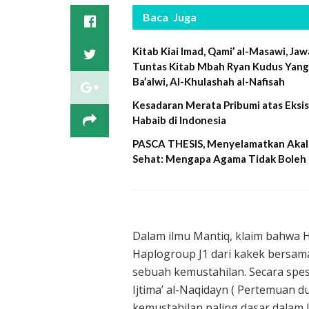
Baca
Juga
Kitab Kiai Imad, Qami’ al-Masawi, Ja
Tuntas Kitab Mbah Ryan Kudus Yang
Ba’alwi, Al-Khulashah al-Nafisah
Kesadaran Merata Pribumi atas Eksis
Habaib di Indonesia
PASCA THESIS, Menyelamatkan Akal
Sehat: Mengapa Agama Tidak Boleh
Dalam ilmu Mantiq, klaim bahwa H
Haplogroup J1 dari kakek bersama
sebuah kemustahilan. Secara spesi
Ijtima’ al-Naqidayn ( Pertemuan d
kemustahilan paling dasar dalam l