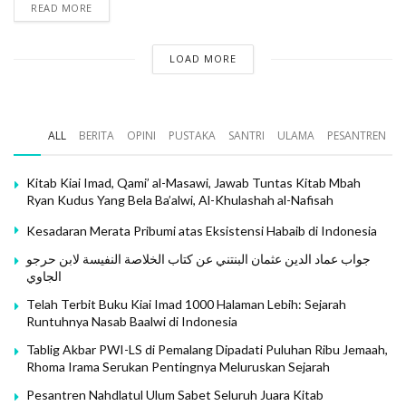
READ MORE
Domestifikasi ini melahirkan persepsi yang tidak asing
lagi bahwa perempuan adalah ‘dapur’, ‘sumur’ dan
LOAD MORE
‘kasur’ ataupun swarga nunut neraka katut (bhs. Jawa,
artinya ke surga mengikut dan ke neraka terbawa oleh
sang suami).
ALL
BERITA
OPINI
PUSTAKA
SANTRI
ULAMA
PESANTREN
Satu-satunya ayat yang mengisyaratkan asal usul
kejadian perempuan yaitu QS. al-Nisa’:1 sebagai
Kitab Kiai Imad, Qami’ al-Masawi, Jawab Tuntas Kitab Mbah
berikut:
Ryan Kudus Yang Bela Ba’alwi, Al-Khulashah al-Nafisah
Kesadaran Merata Pribumi atas Eksistensi Habaib di Indonesia
يَا أَيُّهَا النَّاسُ اتَّقُوا رَبَّكُمُ الَّذِي خَلَقَكُمْ مِنْ نَفْسٍ وَاحِدَةٍ وَخَلَقَ مِنْهَا
زَوْجَهَا وَبَثَّ مِنْهُمَا رِجَالا كَثِيرًا وَنِسَاءً وَاتَّقُوا اللَّهَ الَّذِي تَسَاءَلُونَ بِهِ
جواب عماد الدين عثمان البنتني عن كتاب الخلاصة النفيسة لابن حرجو
الجاوي
وَالأرْحَامَ إِنَّ اللَّهَ كَانَ عَلَيْكُمْ رَقِيبًا
Telah Terbit Buku Kiai Imad 1000 Halaman Lebih: Sejarah
Artinya : hai sekalian manusia, bertakwalah kepada
Runtuhnya Nasab Baalwi di Indonesia
Tuhanmu yang telah menciptakan kamu dari “diri” yang
Tablig Akbar PWI-LS di Pemalang Dipadati Puluhan Ribu Jemaah,
Rhoma Irama Serukan Pentingnya Meluruskan Sejarah
satu dan dari padanya Allah menciptakan pasangan-
nya, dan dari pada keduanya Allah
Pesantren Nahdlatul Ulum Sabet Seluruh Juara Kitab