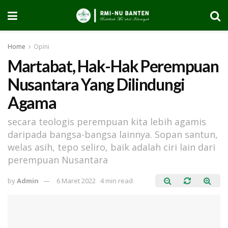
Home
Opini
Martabat, Hak-Hak Perempuan
Nusantara Yang Dilindungi
Agama
secara teologis perempuan kita lebih agamis
daripada bangsa-bangsa lainnya. Sopan santun,
welas asih, tepo seliro, baik adalah ciri lain dari
perempuan Nusantara
by
Admin
6 Maret 2022
4 min read