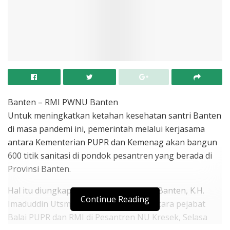
Banten – RMI PWNU Banten
Untuk meningkatkan ketahan kesehatan santri Banten
di masa pandemi ini, pemerintah melalui kerjasama
antara Kementerian PUPR dan Kemenag akan bangun
600 titik sanitasi di pondok pesantren yang berada di
Provinsi Banten.
Hal itu diungkapkan Ketua RMI PWNU Banten, K.H.
Continue Reading
Imaduddin Utsman, saat pertemuan antara pejabat
Balai PUPR dan RMI di Pesantren NU Kresek, Selasa