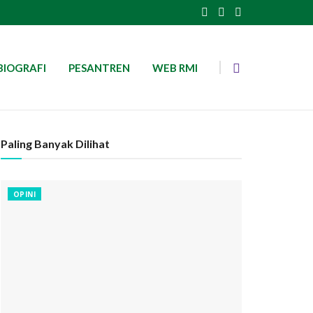
BIOGRAFI
PESANTREN
WEB RMI
Paling Banyak Dilihat
OPINI