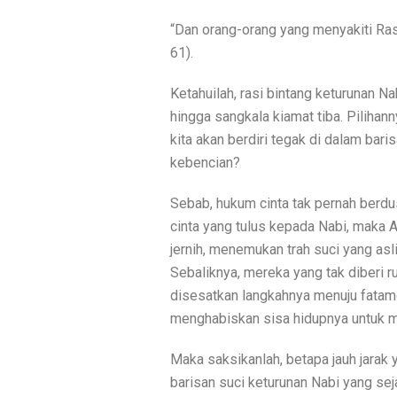
“Dan orang-orang yang menyakiti Rasu
61).
Ketahuilah, rasi bintang keturunan N
hingga sangkala kiamat tiba. Pilihan
kita akan berdiri tegak di dalam ba
kebencian?
Sebab, hukum cinta tak pernah berd
cinta yang tulus kepada Nabi, maka 
jernih, menemukan trah suci yang as
Sebaliknya, mereka yang tak diberi r
disesatkan langkahnya menuju fatamo
menghabiskan sisa hidupnya untuk m
Maka saksikanlah, betapa jauh jarak
barisan suci keturunan Nabi yang se