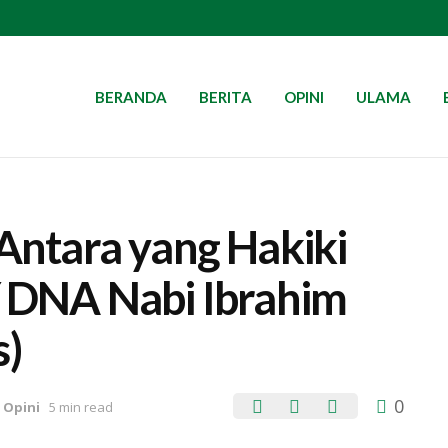
BERANDA
BERITA
OPINI
ULAMA
 Antara yang Hakiki
(Y DNA Nabi Ibrahim
s)
0
,
Opini
5 min read