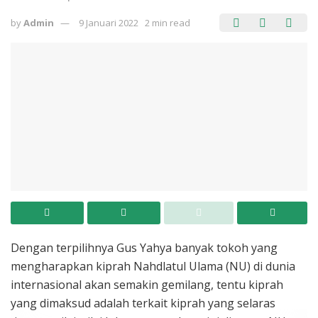
by
Admin
9 Januari 2022
2 min read
Dengan terpilihnya Gus Yahya banyak tokoh yang
mengharapkan kiprah Nahdlatul Ulama (NU) di dunia
internasional akan semakin gemilang, tentu kiprah
yang dimaksud adalah terkait kiprah yang selaras