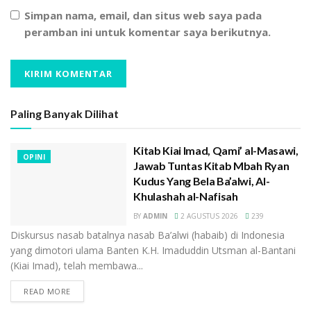
Simpan nama, email, dan situs web saya pada
peramban ini untuk komentar saya berikutnya.
Paling Banyak Dilihat
Kitab Kiai Imad, Qami’ al-Masawi,
OPINI
Jawab Tuntas Kitab Mbah Ryan
Kudus Yang Bela Ba’alwi, Al-
Khulashah al-Nafisah
BY
ADMIN
2 AGUSTUS 2026
239
Diskursus nasab batalnya nasab Ba’alwi (habaib) di Indonesia
yang dimotori ulama Banten K.H. Imaduddin Utsman al-Bantani
(Kiai Imad), telah membawa...
READ MORE