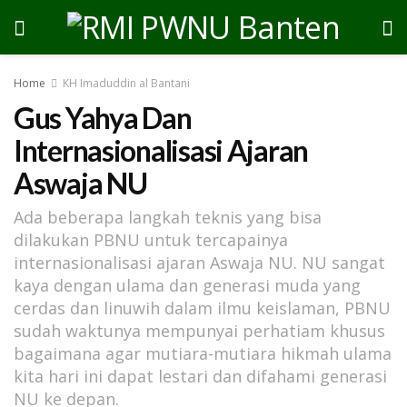
Home
KH Imaduddin al Bantani
Gus Yahya Dan
Internasionalisasi Ajaran
Aswaja NU
Ada beberapa langkah teknis yang bisa
dilakukan PBNU untuk tercapainya
internasionalisasi ajaran Aswaja NU. NU sangat
kaya dengan ulama dan generasi muda yang
cerdas dan linuwih dalam ilmu keislaman, PBNU
sudah waktunya mempunyai perhatiam khusus
bagaimana agar mutiara-mutiara hikmah ulama
kita hari ini dapat lestari dan difahami generasi
NU ke depan.