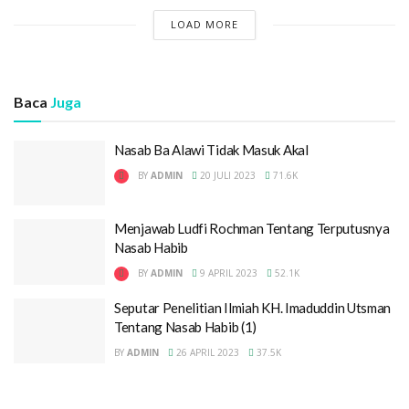
LOAD MORE
Baca
Juga
Nasab Ba Alawi Tidak Masuk Akal
BY
ADMIN
20 JULI 2023
71.6K
Menjawab Ludfi Rochman Tentang Terputusnya
Nasab Habib
BY
ADMIN
9 APRIL 2023
52.1K
Seputar Penelitian Ilmiah KH. Imaduddin Utsman
Tentang Nasab Habib (1)
BY
ADMIN
26 APRIL 2023
37.5K