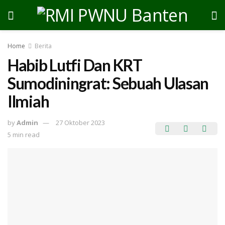
Home
Berita
Habib Lutfi Dan KRT
Sumodiningrat: Sebuah Ulasan
Ilmiah
by
Admin
27 Oktober 2023
5 min read