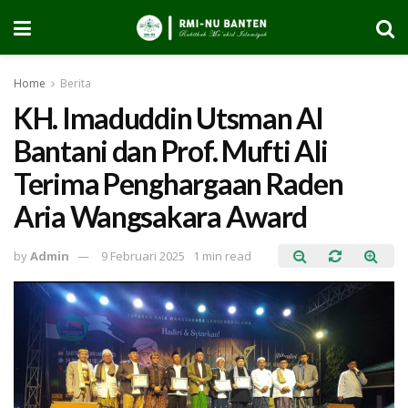
Home
Berita
KH. Imaduddin Utsman Al
Bantani dan Prof. Mufti Ali
Terima Penghargaan Raden
Aria Wangsakara Award
by
Admin
9 Februari 2025
1 min read