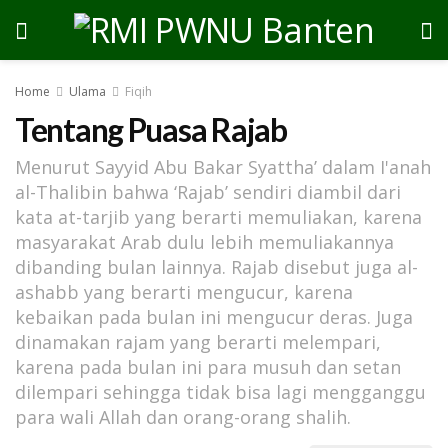
Home
Ulama
Fiqih
Tentang Puasa Rajab
Menurut Sayyid Abu Bakar Syattha’ dalam I'anah
al-Thalibin bahwa ‘Rajab’ sendiri diambil dari
kata at-tarjib yang berarti memuliakan, karena
masyarakat Arab dulu lebih memuliakannya
dibanding bulan lainnya. Rajab disebut juga al-
ashabb yang berarti mengucur, karena
kebaikan pada bulan ini mengucur deras. Juga
dinamakan rajam yang berarti melempari,
karena pada bulan ini para musuh dan setan
dilempari sehingga tidak bisa lagi mengganggu
para wali Allah dan orang-orang shalih.