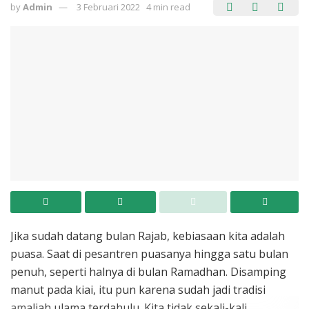
by
Admin
3 Februari 2022
4 min read
Jika sudah datang bulan Rajab, kebiasaan kita adalah
puasa. Saat di pesantren puasanya hingga satu bulan
penuh, seperti halnya di bulan Ramadhan. Disamping
manut pada kiai, itu pun karena sudah jadi tradisi
amaliah ulama terdahulu. Kita tidak sekali-kali