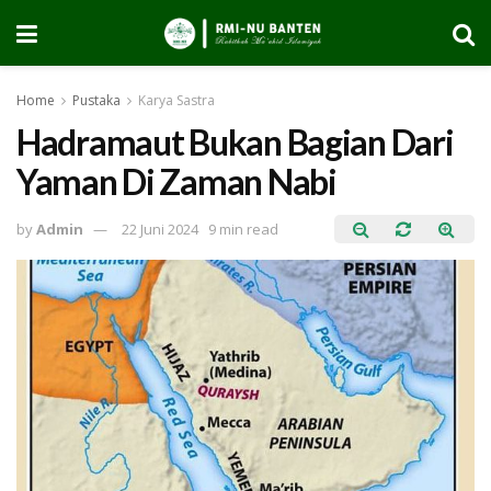
Home
Pustaka
Karya Sastra
Hadramaut Bukan Bagian Dari
Yaman Di Zaman Nabi
by
Admin
22 Juni 2024
9 min read