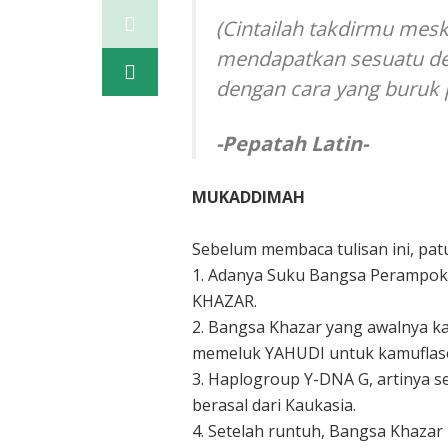
(Cintailah takdirmu mesk
mendapatkan sesuatu de
dengan cara yang buruk p
-Pepatah Latin-
MUKADDIMAH
Sebelum membaca tulisan ini, patut
1. Adanya Suku Bangsa Perampok 
KHAZAR.
2. Bangsa Khazar yang awalnya k
memeluk YAHUDI untuk kamuflase 
3. Haplogroup Y-DNA G, artinya se
berasal dari Kaukasia.
4. Setelah runtuh, Bangsa Khazar 