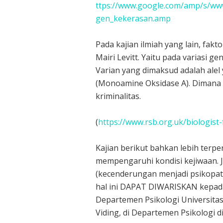
ttps://www.google.com/amp/s/www
gen_kekerasan.amp
Pada kajian ilmiah yang lain, fakt
Mairi Levitt. Yaitu pada variasi g
Varian yang dimaksud adalah ale
(Monoamine Oksidase A). Dimana ka
kriminalitas.
(
https://www.rsb.org.uk/biologist
Kajian berikut bahkan lebih terper
mempengaruhi kondisi kejiwaan. 
(kecenderungan menjadi psikopat) 
hal ini DAPAT DIWARISKAN kepada
Departemen Psikologi Universitas
Viding, di Departemen Psikologi di