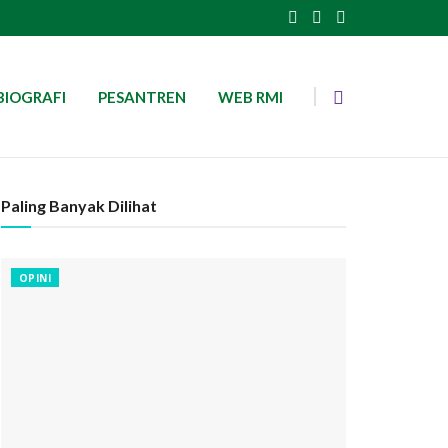
BIOGRAFI
PESANTREN
WEB RMI
Paling Banyak Dilihat
OPINI