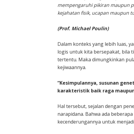
mempengaruhi pikiran maupun per
kejahatan fisik, ucapan maupun tu
(Prof. Michael Poulin)
Dalam konteks yang lebih luas, ya
logis untuk kita bersepakat, bila t
tertentu. Maka dimungkinkan pula
kejiwaannya.
“Kesimpulannya, susunan genet
karakteristik baik raga maupun
Hal tersebut, sejalan dengan pene
narapidana. Bahwa ada beberapa g
kecenderungannya untuk menjadi 