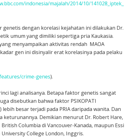
.bbc.com/indonesia/majalah/2014/10/141028_iptek_
or genetis dengan korelasi kejahatan ini dilakukan Dr.
enetik umum yang dimiliki sepertiga pria Kaukasia.
l yang menyampaikan aktivitas rendah MAOA
dar gen ini disinyalir erat korelasinya pada pelaku
-features/crime-genes
).
inci lagi analisanya. Betapa faktor genetis sangat
Juga disebutkan bahwa faktor PSIKOPATI
lebih besar terjadi pada PRIA daripada wanita. Dan
 keturunannya. Demikian menurut Dr. Robert Hare,
 British Columbia di Vancouver-Kanada, maupun Essi
 University College London, Inggris.