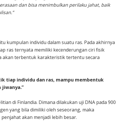
asaan dan bisa menimbulkan perilaku jahat, baik
lisan.”
itu kumpulan individu dalam suatu ras. Pada akhirnya
iap ras ternyata memiliki kecenderungan ciri fisik
 akan terbentuk karakteristik tertentu secara
ik tiap individu dan ras, mampu membentuk
 jiwanya.”
litian di Finlandia. Dimana dilakukan uji DNA pada 900
en yang bila dimiliki oleh seseorang, maka
penjahat akan menjadi lebih besar.