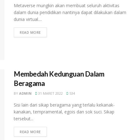
Metaverse mungkin akan membuat seluruh aktivitas
dalam dunia pendidikan nantinya dapat dilakukan dalam
dunia virtual....
READ MORE
Membedah Kedunguan Dalam
Beragama
BY
ADMIN
31 MARET 2022
534
Sisi lain dari sikap beragama yang terlalu kekanak-
kanakan, tempramental, egois dan sok suci. Sikap
tersebut...
READ MORE