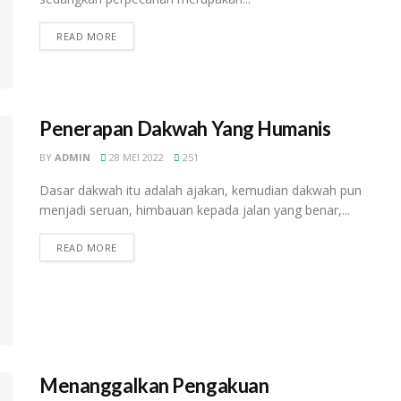
READ MORE
Penerapan Dakwah Yang Humanis
BY
ADMIN
28 MEI 2022
251
Dasar dakwah itu adalah ajakan, kemudian dakwah pun
menjadi seruan, himbauan kepada jalan yang benar,...
READ MORE
Menanggalkan Pengakuan