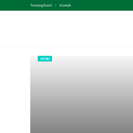
Tentang Kami
Kontak
OPINI