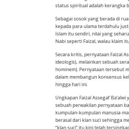
status spiritual adalah kerangka b
Sebagai sosok yang berada di rua
kepada para ulama terdahulu justr
Islam itu sendiri, nilai yang seh
Nabi seperti Faizal, walau klaim it
Secara kritis, pernyataan Faizal A
ideologis), melainkan sebuah ser
hominem). Pernyataan tersebut me
dalam membangun konsensus keb
hingga hari ini.
Ungkapan Faizal Assegaf Ba’alwi
sebuah perwakilan pernyataan b
kumpulan-kumpulan manusia-manu
berasal dari klan suci sehingga
“klan suci” itu kini telah tersin