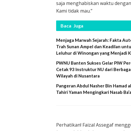
saja menghabiskan waktu dengan 
Kami tidak mau.”
Baca
Juga
Menjaga Marwah Sejarah: Fakta Aut
Trah Sunan Ampel dan Keadilan unt
Leluhur di Winongan yang Menjadi 
PWNU Banten Sukses Gelar PIW Per
Cetak 93 Instruktur NU dari Berbaga
Wilayah di Nusantara
Pangeran Abdul Nasher Bin Hamad al
Tahiri Yaman Mengingkari Nasab Ba’
Perhatikan! Faizal Assegaf meng