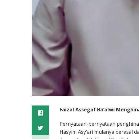
Faizal Assegaf Ba’alwi Menghin
Pernyataan-pernyataan penghinaa
Hasyim Asy’ari mulanya berasal da