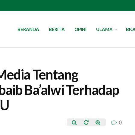
BERANDA
BERITA
OPINI
ULAMA
BIO
Media Tentang
baib Ba’alwi Terhadap
NU
0