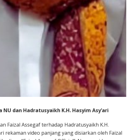
a NU dan Hadratusyaikh K.H. Hasyim Asy’ari
n Faizal Assegaf terhadap Hadratusyaikh K.H.
ri rekaman video panjang yang disiarkan oleh Faizal