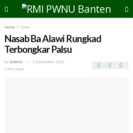
Home
Opini
Nasab Ba Alawi Rungkad
Terbongkar Palsu
by
Admin
5 Desember 2023
2 min read