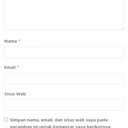
Nama
*
Email
*
Situs Web
Simpan nama, email, dan situs web saya pada
peramban ini untuk komentar saya berikutnya.