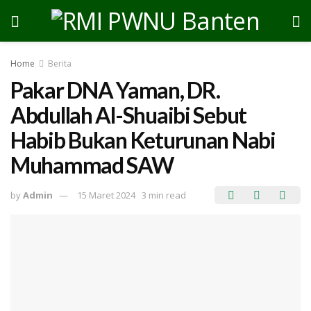
Home
Berita
Pakar DNA Yaman, DR.
Abdullah Al-Shuaibi Sebut
Habib Bukan Keturunan Nabi
Muhammad SAW
by
Admin
15 Maret 2024
3 min read