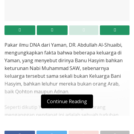
Pakar ilmu DNA dari Yaman, DR. Abdullah Al-Shuaibi,
mengungkapkan fakta bahwa beberapa keluarga di
Yaman, yang menyebut dirinya Banu Hasyim bahkan
keturunan Nabi Muhammad SAW, sebenarnya
keluarga tersebut sama sekali bukan Keluarga Bani
Hasyim, bahkan leluhur mereka bukan orang Arab,
baik Qohton maupun Adnan.
Continue Reading
Seperti dikutip Yaman Press, sebagian orang
menganggap pendapat ini adalah sebuah tuduhan
yang bertentangan dengan ilmu nasab yang belum
punah dan masih dijadikan pegangan di dunia Arab.