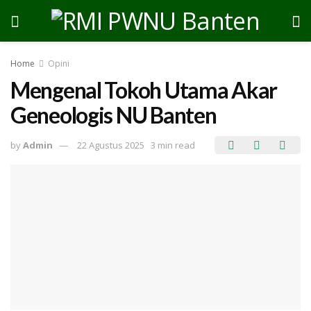
Home
Opini
Mengenal Tokoh Utama Akar
Geneologis NU Banten
by
Admin
22 Agustus 2025
3 min read